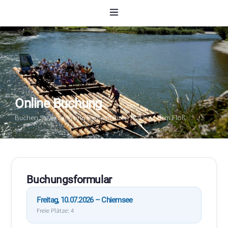
Online Buchung
Buchen Sie einfach und bequem Ihren Platz auf dem Floß.
Buchungsformular
Freitag, 10.07.2026 – Chiemsee
Freie Plätze: 4